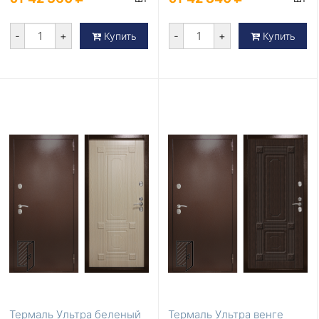
-
+
-
+
Купить
Купить
Термаль Ультра беленый
Термаль Ультра венге