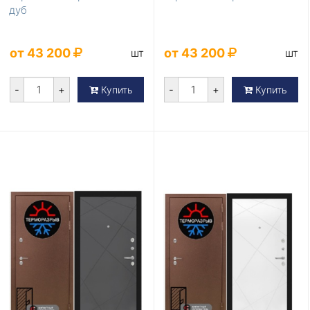
дуб
от 43 200
от 43 200
шт
шт
-
+
-
+
Купить
Купить