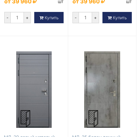
от 39 960
от 39 960
шт
шт
-
+
-
+
Купить
Купить