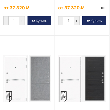
от 37 320
от 37 320
шт
шт
-
+
-
+
Купить
Купить