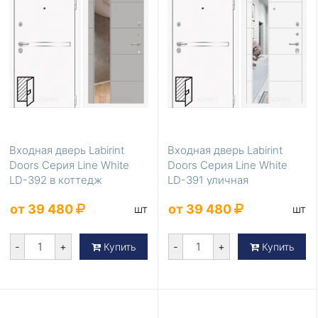
Входная дверь Labirint
Входная дверь Labirint
Doors Серия Line White
Doors Серия Line White
LD-392 в коттедж
LD-391 уличная
от 39 480
от 39 480
шт
шт
-
+
-
+
Купить
Купить