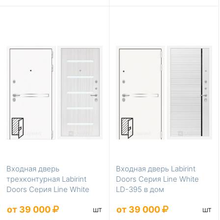
Входная дверь
Входная дверь Labirint
трехконтурная Labirint
Doors Серия Line White
Doors Серия Line White
LD-395 в дом
LD-398
от 39 000
от 39 000
шт
шт