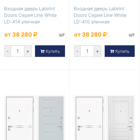
Входная дверь Labirint
Входная дверь Labirint
Doors Серия Line White
Doors Серия Line White
LD-414 уличная
LD-410 уличная
от 38 280
от 38 280
шт
шт
-
+
-
+
Купить
Купить