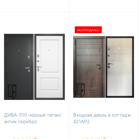
РАСПРОДАЖА!
ДИВА-510 черный титан/
Входная дверь в коттедж
антик серебро
421АР2