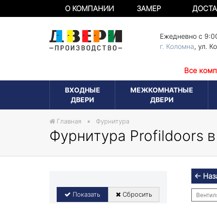
О КОМПАНИИ
ЗАМЕР
ДОСТА
Ежедневно с 9:0
г. Коломна
,
ул. К
Все комп
ВХОДНЫЕ
МЕЖКОМНАТНЫЕ
ДВЕРИ
ДВЕРИ
Главная
Фурнитура
Фурнитура Profildoors 
← Наз
Показать
Сбросить
Вентил
Ручки P