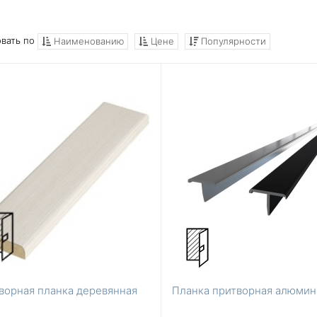
вать по
Наименованию
Цене
Популярности
ворная планка деревянная
Планка притворная алюмин