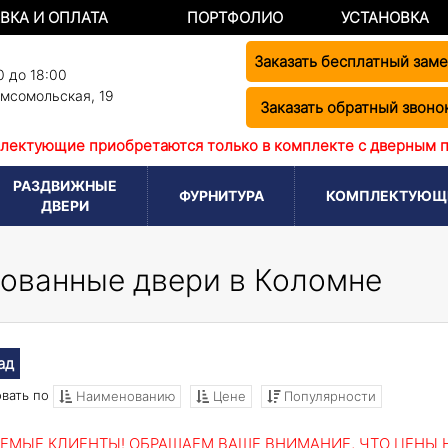
ВКА И ОПЛАТА
ПОРТФОЛИО
УСТАНОВКА
Заказать бесплатный зам
0 до 18:00
омсомольская, 19
Заказать обратный звоно
лектующие приобретаются только в комплекте с дверным 
РАЗДВИЖНЫЕ
ФУРНИТУРА
КОМПЛЕКТУЮЩ
ДВЕРИ
ованные двери в Коломне
ад
вать по
Наименованию
Цене
Популярности
ЕМЫЕ КЛИЕНТЫ! ОБРАЩАЕМ ВАШЕ ВНИМАНИЕ, ЧТО ЦЕНЫ Н