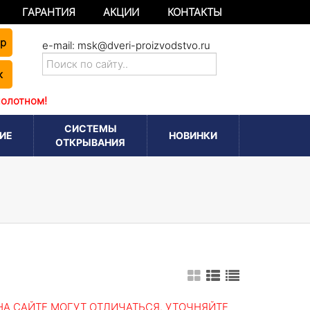
ГАРАНТИЯ
АКЦИИ
КОНТАКТЫ
ер
e-mail:
msk@dveri-proizvodstvo.ru
к
полотном!
СИСТЕМЫ
ИЕ
НОВИНКИ
ОТКРЫВАНИЯ
А САЙТЕ МОГУТ ОТЛИЧАТЬСЯ. УТОЧНЯЙТЕ