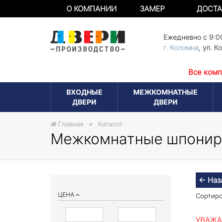
О КОМПАНИИ
ЗАМЕР
ДОСТА
Ежедневно с 9:0
г. Коломна
,
ул. К
Все комп
ВХОДНЫЕ
МЕЖКОМНАТНЫЕ
ДВЕРИ
ДВЕРИ
Главная
Каталог
Межкомнатные шпонир
← Наз
ЦЕНА
Сортиро
УВАЖА