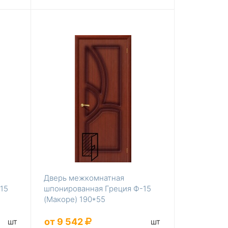
Дверь межкомнатная
15
шпонированная Греция Ф-15
(Макоре) 190*55
от 9 542
шт
шт