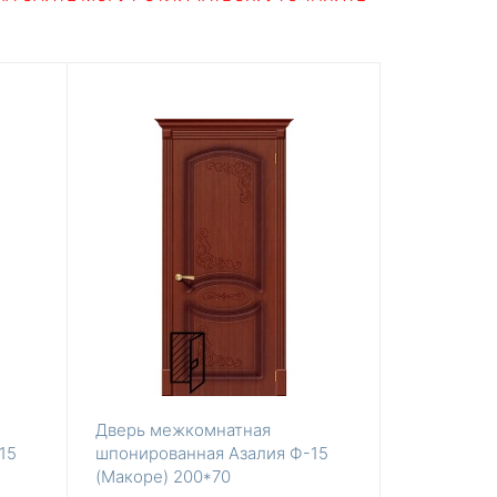
Дверь межкомнатная
15
шпонированная Азалия Ф-15
(Макоре) 200*70