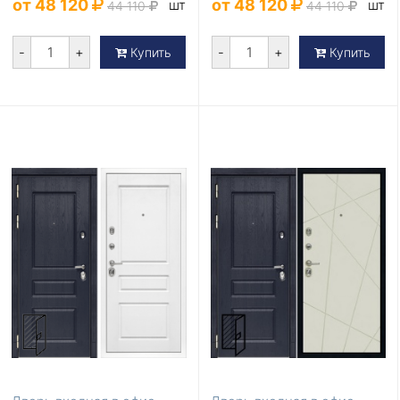
от 48 120
от 48 120
шт
шт
44 110
44 110
-
+
-
+
Купить
Купить