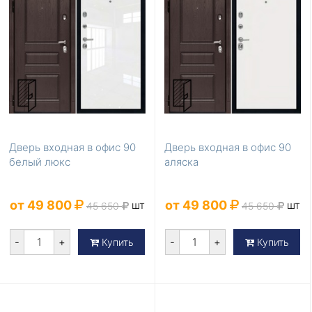
Дверь входная в офис 90
Дверь входная в офис 90
белый люкс
аляска
от 49 800
от 49 800
шт
шт
45 650
45 650
-
+
-
+
Купить
Купить