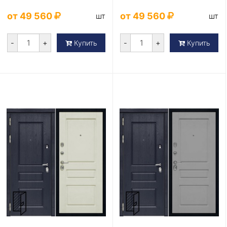
от 49 560
от 49 560
шт
шт
-
+
-
+
Купить
Купить