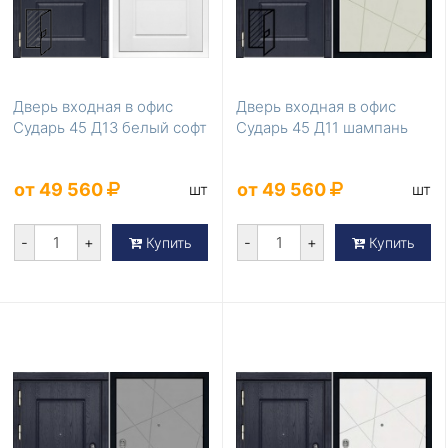
Дверь входная в офис
Дверь входная в офис
Сударь 45 Д13 белый софт
Сударь 45 Д11 шампань
от 49 560
от 49 560
шт
шт
-
+
-
+
Купить
Купить