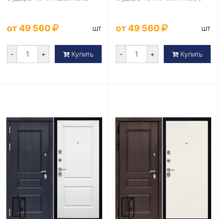
от 49 560
от 49 560
шт
шт
-
+
-
+
Купить
Купить