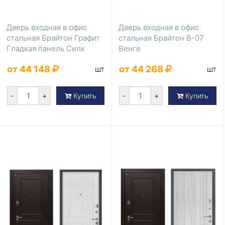
Дверь входная в офис
Дверь входная в офис
стальная Брайтон Графит
стальная Брайтон В-07
Гладкая панель Силк
Венге
Сноу
от 44 148
от 44 268
шт
шт
-
+
-
+
Купить
Купить