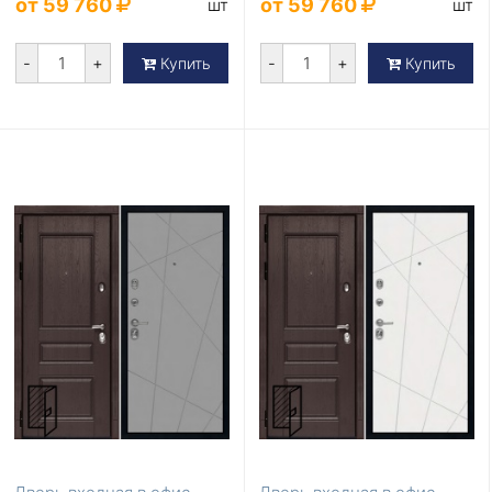
от 59 760
от 59 760
шт
шт
-
+
-
+
Купить
Купить