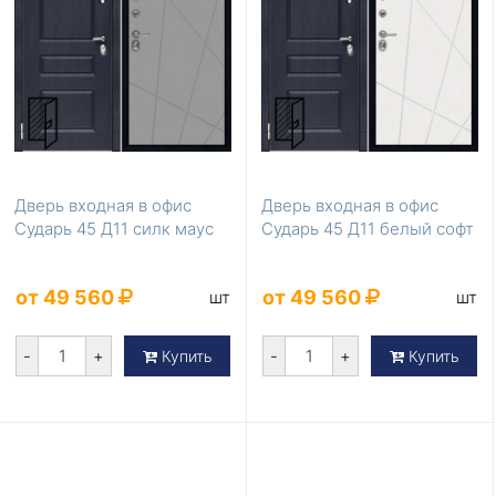
Дверь входная в офис
Дверь входная в офис
Сударь 45 Д11 силк маус
Сударь 45 Д11 белый софт
от 49 560
от 49 560
шт
шт
-
+
-
+
Купить
Купить