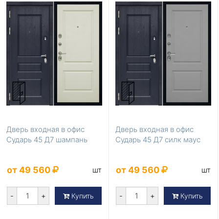
Дверь входная в офис
Дверь входная в офис
Сударь 45 Д7 шампань
Сударь 45 Д7 силк маус
от 49 560
от 49 560
шт
шт
-
+
-
+
Купить
Купить