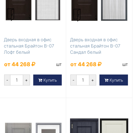
Дверь входная в офис
Дверь входная в офис
стальная Брайтон В-07
стальная Брайтон В-07
Лофт белый
Сандал белый
от 44 268
от 44 268
шт
шт
-
+
-
+
Купить
Купить