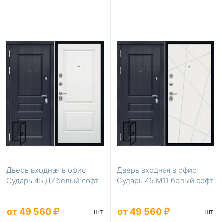
Дверь входная в офис
Дверь входная в офис
Сударь 45 Д7 белый софт
Сударь 45 М11 белый софт
от 49 560
от 49 560
шт
шт