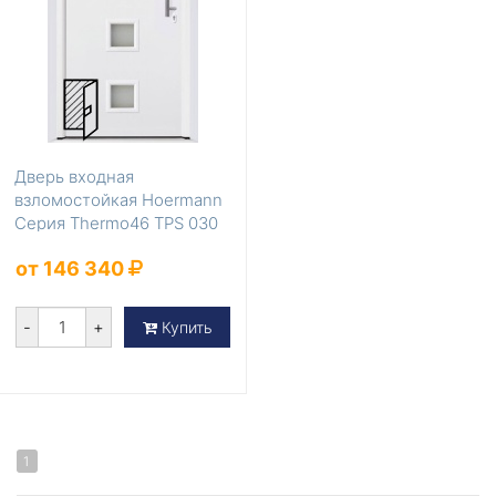
Дверь входная
взломостойкая Hoermann
Серия Thermo46 TPS 030
от 146 340
-
+
Купить
1