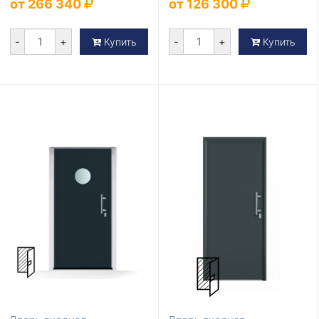
от 266 340
от 126 300
-
+
-
+
Купить
Купить