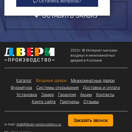
Остались вопросы?
ОСТАВИТЬ ЗАЯВКУ
2023г. © Интернет магазин
входных и межкомнатных
дверей в Коломне
Каталог
Входные двери
Межкомнатные двери
Фурнитура
Системы открывания
Доставка и оплата
Установка
Замер
Гарантия
Акции
Контакты
Карта сайта
Партнеры
Отзывы
Заказать звонок
e-mail:
msk@dveri-proizvodstvo.ru