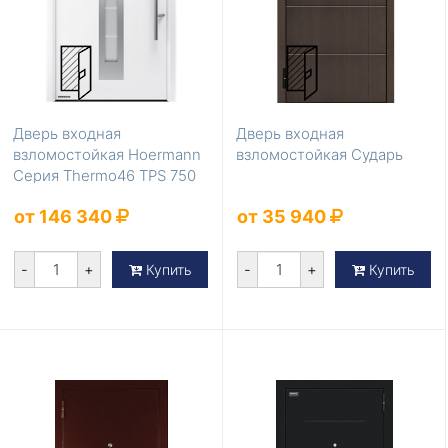
Дверь входная
Дверь входная
взломостойкая Hoermann
взломостойкая Сударь
Серия Thermo46 TPS 750
от 146 340
от 35 940
-
+
-
+
Купить
Купить