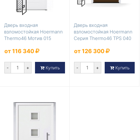
Дверь входная
Дверь входная
взломостойкая Hoermann
взломостойкая Hoermann
Thermo46 Мотив 015
Серия Thermo46 TPS 040
Коричневый
от 116 340
от 126 300
-
+
-
+
Купить
Купить