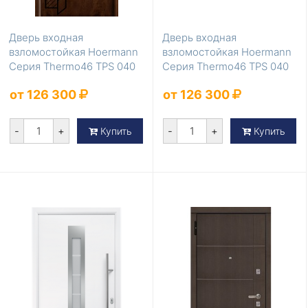
Дверь входная
Дверь входная
взломостойкая Hoermann
взломостойкая Hoermann
Серия Thermo46 TPS 040
Серия Thermo46 TPS 040
Темный дуб с термора...
Титан
от 126 300
от 126 300
-
+
-
+
Купить
Купить