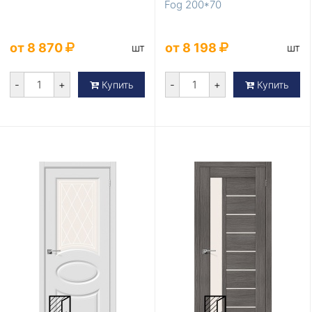
Fog 200*70
от 8 870
от 8 198
шт
шт
-
+
-
+
Купить
Купить