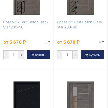
Браво-22 Brut Beton Black
Браво-22 Brut Beton Black
Star 200*90
Star 200*60
от 5 678
от 5 678
шт
шт
-
+
-
+
Купить
Купить