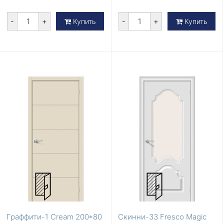
-
+
-
+
Купить
Купить
Граффити-1 Cream 200*80
Скинни-33 Fresco Magic