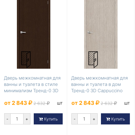
Дверь межкомнатная для
Дверь межкомнатная для
ванны и туалета в стиле
ванны и туалета в дом
минимализм Тренд-0 3D
Тренд-0 3D Cappuccino
Wenge 200*9...
200*60
от 2 843
от 2 843
шт
шт
2 632
2 632
-
+
-
+
Купить
Купить