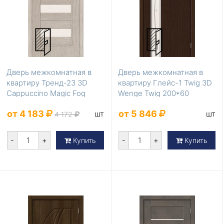
Дверь межкомнатная в
Дверь межкомнатная в
квартиру Тренд-23 3D
квартиру Глейс-1 Twig 3D
Cappuccino Magic Fog
Wenge Twig 200*60
200*60
от 4 183
от 5 846
шт
шт
4 172
-
+
-
+
Купить
Купить