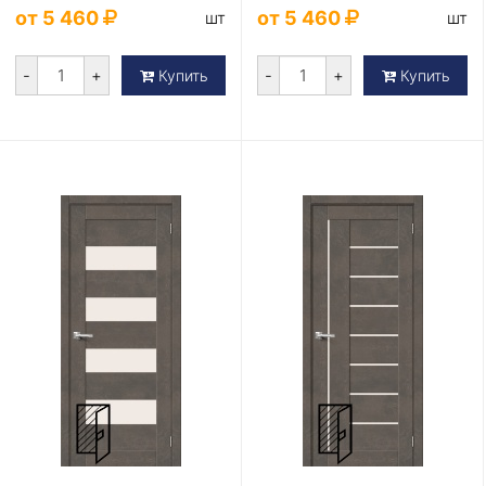
от 5 460
от 5 460
шт
шт
-
+
-
+
Купить
Купить