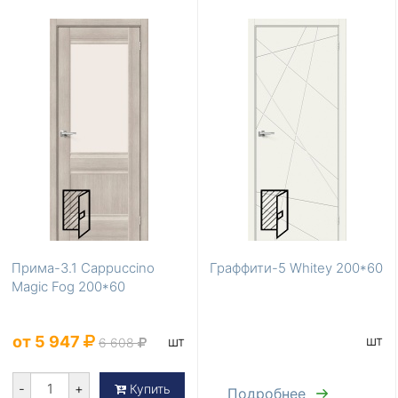
Прима-3.1 Cappuccino
Граффити-5 Whitey 200*60
Magic Fog 200*60
от 5 947
шт
шт
6 608
-
+
Купить
Подробнее