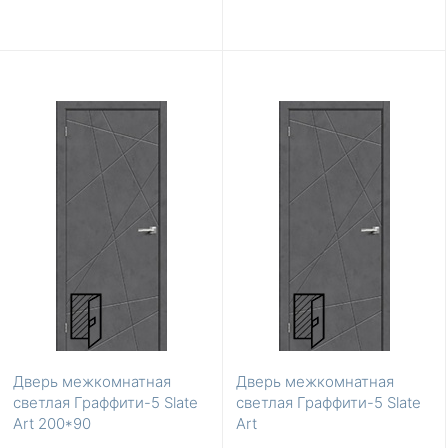
Дверь межкомнатная
Дверь межкомнатная
светлая Граффити-5 Slate
светлая Граффити-5 Slate
Art 200*90
Art