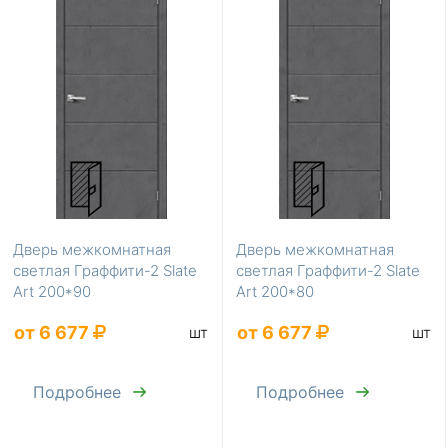
Дверь межкомнатная
Дверь межкомнатная
светлая Граффити-2 Slate
светлая Граффити-2 Slate
Art 200*90
Art 200*80
от 6 677
от 6 677
шт
шт
Подробнее
Подробнее