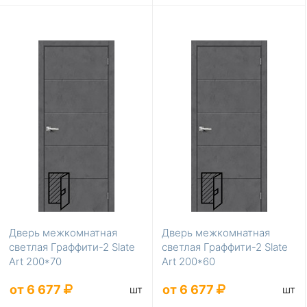
Дверь межкомнатная
Дверь межкомнатная
светлая Граффити-2 Slate
светлая Граффити-2 Slate
Art 200*70
Art 200*60
от 6 677
от 6 677
шт
шт