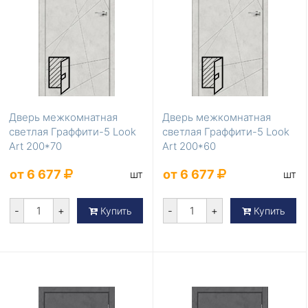
Дверь межкомнатная
Дверь межкомнатная
светлая Граффити-5 Look
светлая Граффити-5 Look
Art 200*70
Art 200*60
от 6 677
от 6 677
шт
шт
-
+
-
+
Купить
Купить