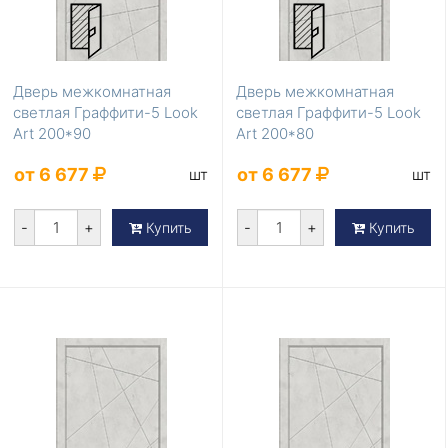
Дверь межкомнатная
Дверь межкомнатная
светлая Граффити-5 Look
светлая Граффити-5 Look
Art 200*90
Art 200*80
от 6 677
от 6 677
шт
шт
-
+
-
+
Купить
Купить