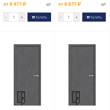
от 6 677
от 6 677
шт
шт
-
+
-
+
Купить
Купить