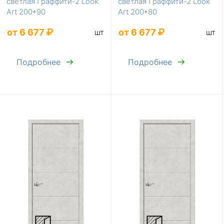
светлая Граффити-2 Look
светлая Граффити-2 Look
Art 200*90
Art 200*80
от 6 677
от 6 677
шт
шт
Подробнее
Подробнее