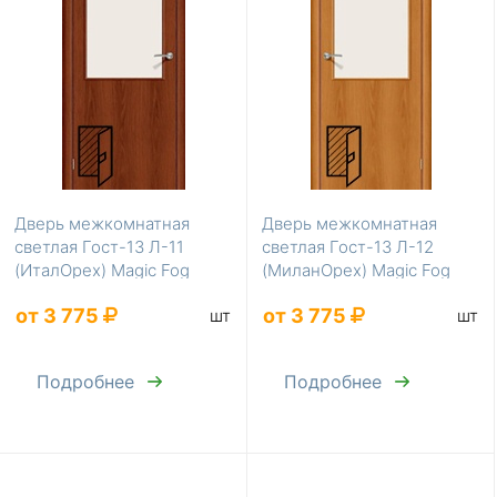
Дверь межкомнатная
Дверь межкомнатная
светлая Гост-13 Л-11
светлая Гост-13 Л-12
(ИталОрех) Magic Fog
(МиланОрех) Magic Fog
200*40 без усиления
200*40 без усилени...
от 3 775
от 3 775
шт
шт
Подробнее
Подробнее