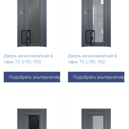
Дверь межкомнатная в
Дверь межкомнатная в
офис 72 U PD-703
офис 72 U PD-702
Подобрать альтернативу
Подобрать альтернативу