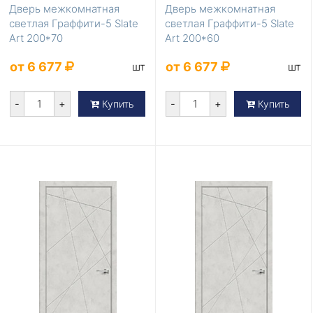
Дверь межкомнатная
Дверь межкомнатная
светлая Граффити-5 Slate
светлая Граффити-5 Slate
Art 200*70
Art 200*60
от 6 677
от 6 677
шт
шт
-
+
-
+
Купить
Купить