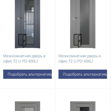
Межкомнатная дверь в
Межкомнатная дверь в
офис 72 U PD-699_1
офис 72 U PD-696_1
Подобрать альтернативу
Подобрать альтернативу