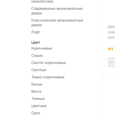
неоклассика
Современные межкомнатные
двери
Классические межкомнатные
двери
Две
ска
Лофт
Шел
Цвет
пер
Коричневые
от
Серые
-
Светло-коричневые
Светлые
Темно-коричневые
Белые
Венге
Темные
Цветные
Орех