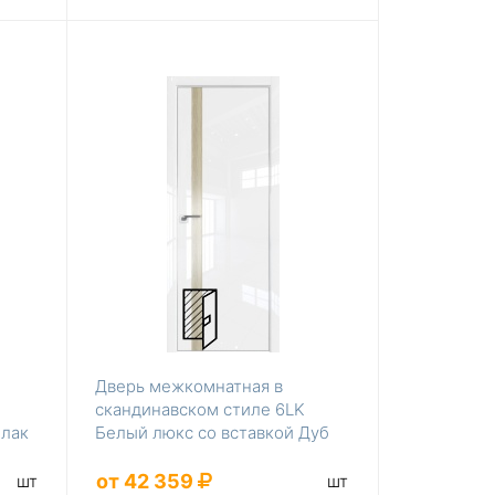
Дверь межкомнатная в
скандинавском стиле 6LK
 лак
Белый люкс со вставкой Дуб
Скай Кре...
от 42 359
шт
шт