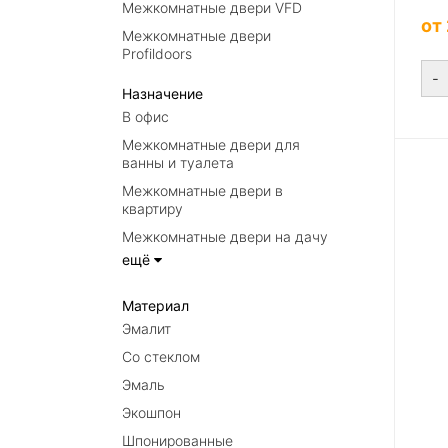
Межкомнатные двери VFD
от
Межкомнатные двери
Profildoors
-
Назначение
В офис
Межкомнатные двери для
ванны и туалета
Межкомнатные двери в
квартиру
Межкомнатные двери на дачу
ещё
Материал
Эмалит
Со стеклом
Эмаль
Экошпон
Шпонированные