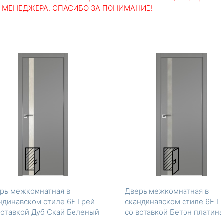
У МЕНЕДЖЕРА. СПАСИБО ЗА ПОНИМАНИЕ!
рь межкомнатная в
Дверь межкомнатная в
ндинавском стиле 6Е Грей
скандинавском стиле 6Е 
вставкой Дуб Скай Беленый
со вставкой Бетон платин