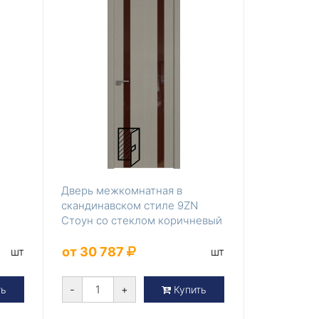
Дверь межкомнатная в
скандинавском стиле 9ZN
Стоун со стеклом коричневый
лак
от 30 787
шт
шт
-
+
ть
Купить