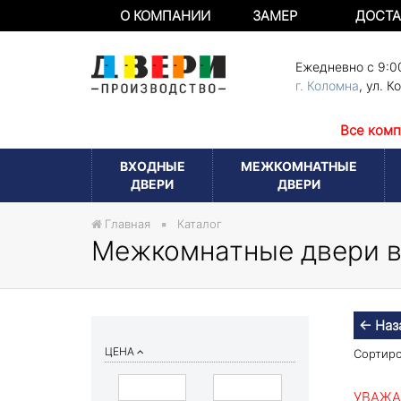
О КОМПАНИИ
ЗАМЕР
ДОСТА
Ежедневно с 9:0
г. Коломна
,
ул. К
Все комп
ВХОДНЫЕ
МЕЖКОМНАТНЫЕ
ДВЕРИ
ДВЕРИ
Главная
Каталог
Межкомнатные двери в
← Наз
ЦЕНА
Сортиро
УВАЖА