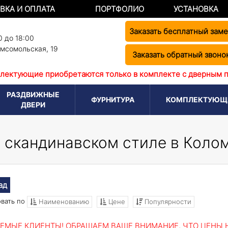
ВКА И ОПЛАТА
ПОРТФОЛИО
УСТАНОВКА
Заказать бесплатный зам
0 до 18:00
омсомольская, 19
Заказать обратный звоно
лектующие приобретаются только в комплекте с дверным 
РАЗДВИЖНЫЕ
ФУРНИТУРА
КОМПЛЕКТУЮЩ
ДВЕРИ
 скандинавском стиле в Коло
ад
вать по
Наименованию
Цене
Популярности
ЕМЫЕ КЛИЕНТЫ! ОБРАЩАЕМ ВАШЕ ВНИМАНИЕ, ЧТО ЦЕНЫ Н