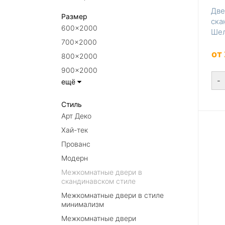
Две
Размер
ска
600×2000
Шел
700×2000
от
800×2000
900×2000
-
ещё
Стиль
Арт Деко
Хай-тек
Прованс
Модерн
Межкомнатные двери в
скандинавском стиле
Межкомнатные двери в стиле
минимализм
Межкомнатные двери