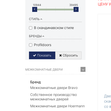
ЦЕНУ 
10944
39495
СТИЛЬ
В скандинавском стиле
БРЕНДЫ
Profildoors
Показать
Сбросить
МЕЖКОМНАТНЫЕ ДВЕРИ
Бренд
Межкомнатные двери Bravo
Собственное производство
Две
межкомнатных дверей
ска
Межкомнатные двери Hoermann
со 