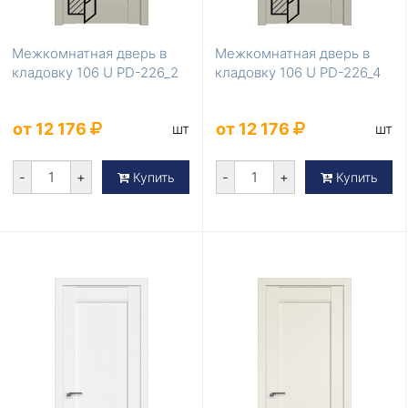
Межкомнатная дверь в
Межкомнатная дверь в
кладовку 106 U PD-226_2
кладовку 106 U PD-226_4
от 12 176
от 12 176
шт
шт
-
+
-
+
Купить
Купить