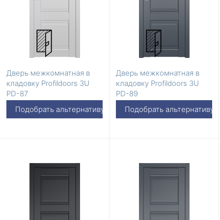
Дверь межкомнатная в
Дверь межкомнатная в
кладовку Profildoors 3U
кладовку Profildoors 3U
PD-87
PD-89
Подобрать альтернативу
Подобрать альтернативу