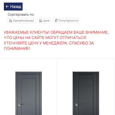
← Назад
Сортировать по
Наименованию
Цене
Популярности
УВАЖАЕМЫЕ КЛИЕНТЫ! ОБРАЩАЕМ ВАШЕ ВНИМАНИЕ,
ЧТО ЦЕНЫ НА САЙТЕ МОГУТ ОТЛИЧАТЬСЯ.
УТОЧНЯЙТЕ ЦЕНУ У МЕНЕДЖЕРА. СПАСИБО ЗА
ПОНИМАНИЕ!