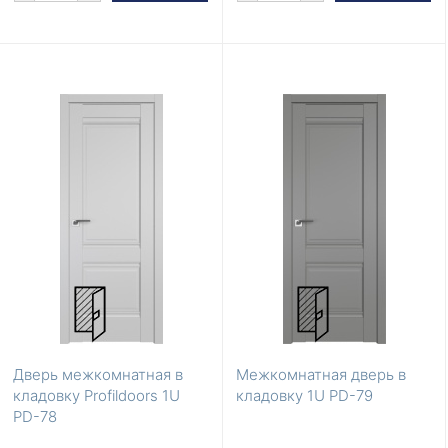
Дверь межкомнатная в
Межкомнатная дверь в
кладовку Profildoors 1U
кладовку 1U PD-79
PD-78