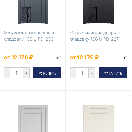
Межкомнатная дверь в
Межкомнатная дверь в
кладовку 106 U PD-233
кладовку 106 U PD-227
от 12 176
от 12 176
шт
шт
-
+
-
+
Купить
Купить