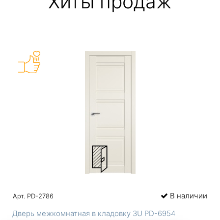
Хиты продаж
В наличии
Арт. PD-2786
Дверь межкомнатная в кладовку 3U PD-6954