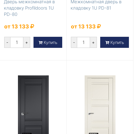
Дверь межкомнатная в
Межкомнатная дверь в
кладовку Profildoors 1U
кладовку 1U PD-81
PD-80
от 13 133
от 13 133
-
+
-
+
Купить
Купить