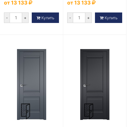
от 13 133
от 13 133
-
+
-
+
Купить
Купить