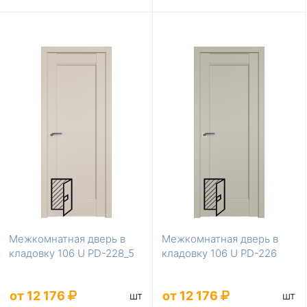
Межкомнатная дверь в
Межкомнатная дверь в
кладовку 106 U PD-228_5
кладовку 106 U PD-226
от 12 176
от 12 176
шт
шт