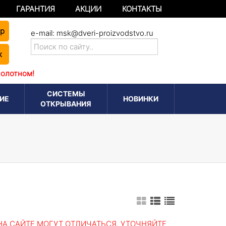
ГАРАНТИЯ
АКЦИИ
КОНТАКТЫ
ер
e-mail:
msk@dveri-proizvodstvo.ru
к
полотном!
СИСТЕМЫ
ИЕ
НОВИНКИ
ОТКРЫВАНИЯ
А САЙТЕ МОГУТ ОТЛИЧАТЬСЯ. УТОЧНЯЙТЕ