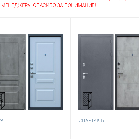
У МЕНЕДЖЕРА. СПАСИБО ЗА ПОНИМАНИЕ!
РА
СПАРТАК-Б