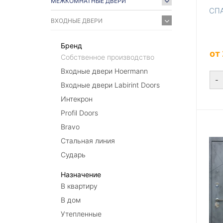
МЕЖКОМНАТНЫЕ ДВЕРИ
СПА
ВХОДНЫЕ ДВЕРИ
Бренд
от
Собственное производство
Входные двери Hoermann
-
Входные двери Labirint Doors
Интекрон
Profil Doors
Bravo
Стальная линия
Сударь
Назначение
В квартиру
В дом
Утепленные