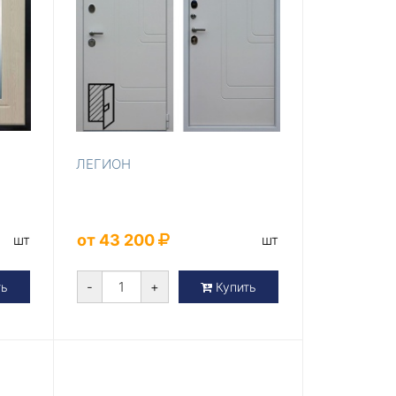
ЛЕГИОН
от 43 200
шт
шт
-
+
ть
Купить