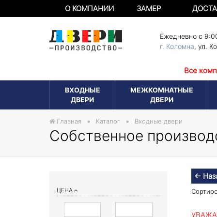
О КОМПАНИИ
ЗАМЕР
ДОСТА
Ежедневно с 9:0
г. Коломна
,
ул. К
Все комп
ВХОДНЫЕ
МЕЖКОМНАТНЫЕ
ДВЕРИ
ДВЕРИ
Главная
Каталог
Входные двери
Собственное производ
← Наз
ЦЕНА
Сортиро
УВАЖА