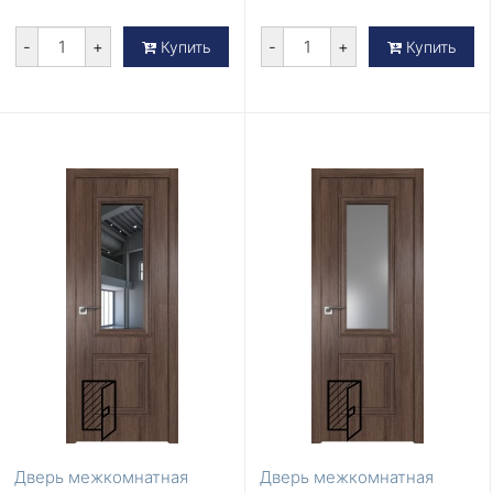
-
+
-
+
Купить
Купить
Дверь межкомнатная
Дверь межкомнатная