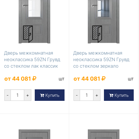
Дверь межкомнатная
Дверь межкомнатная
неоклассика 59ZN Грувд
неоклассика 59ZN Грувд
со стеклом лак классик
со стеклом зеркало
от 44 081
от 44 081
шт
шт
-
+
-
+
Купить
Купить