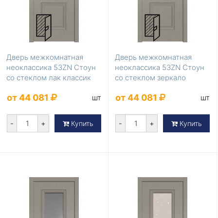
Дверь межкомнатная
Дверь межкомнатная
неоклассика 53ZN Стоун
неоклассика 53ZN Стоун
со стеклом лак классик
со стеклом зеркало
от 44 081
от 44 081
шт
шт
-
+
-
+
Купить
Купить