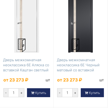
Дверь межкомнатная
Дверь межкомнатная
неоклассика 6Е Аляска со
неоклассика 6Е Черный
вставкой Каштан светлый
матовый со вставкой
Каштан светлый
от 23 273
от 23 273
шт
шт
-
+
-
+
Купить
Купить