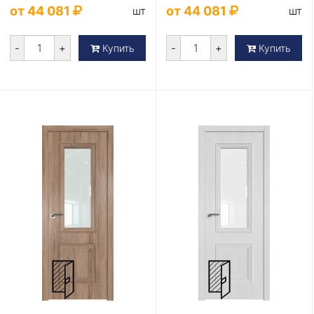
от 44 081
от 44 081
шт
шт
-
+
-
+
Купить
Купить