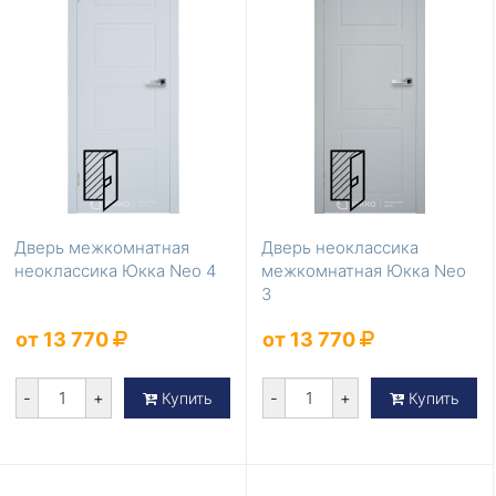
Дверь межкомнатная
Дверь неоклассика
неоклассика Юкка Neo 4
межкомнатная Юкка Neo
3
от 13 770
от 13 770
-
+
-
+
Купить
Купить