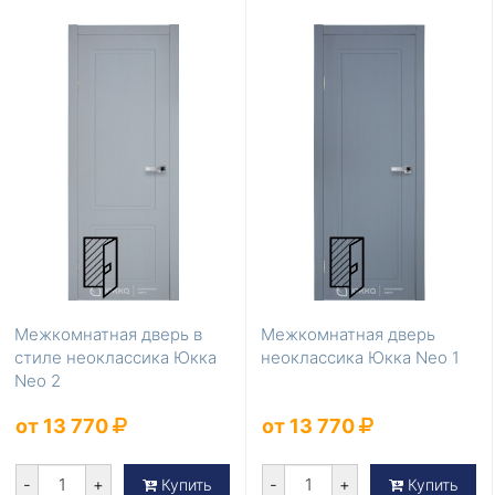
Межкомнатная дверь в
Межкомнатная дверь
стиле неоклассика Юкка
неоклассика Юкка Neo 1
Neo 2
от 13 770
от 13 770
-
+
-
+
Купить
Купить