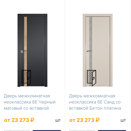
Дверь межкомнатная
Дверь межкомнатная
неоклассика 6Е Черный
неоклассика 6Е Санд со
матовый со вставкой
вставкой Бетон платина
Кашатан натуральный
от 23 273
от 23 273
шт
шт