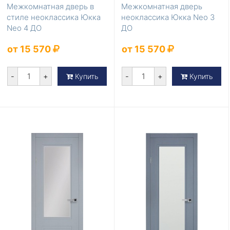
Межкомнатная дверь в
Межкомнатная дверь
стиле неоклассика Юкка
неоклассика Юкка Neo 3
Neo 4 ДО
ДО
от 15 570
от 15 570
-
+
-
+
Купить
Купить