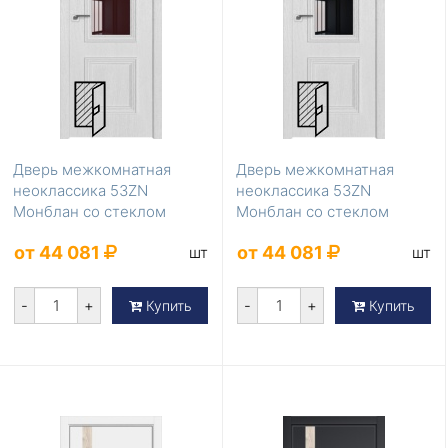
Дверь межкомнатная
Дверь межкомнатная
неоклассика 53ZN
неоклассика 53ZN
Монблан со стеклом
Монблан со стеклом
коричневый лак
черный лак
от 44 081
от 44 081
шт
шт
-
+
-
+
Купить
Купить