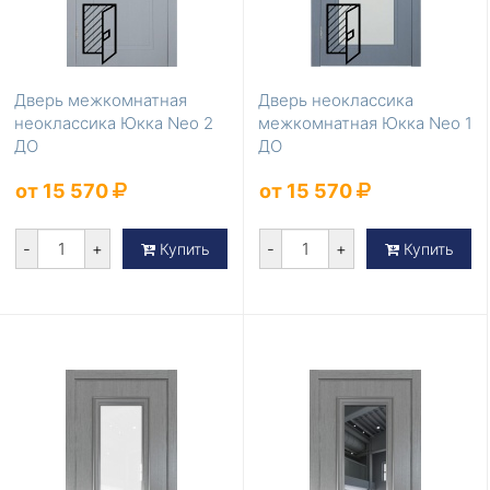
Дверь межкомнатная
Дверь неоклассика
неоклассика Юкка Neo 2
межкомнатная Юкка Neo 1
ДО
ДО
от 15 570
от 15 570
-
+
-
+
Купить
Купить