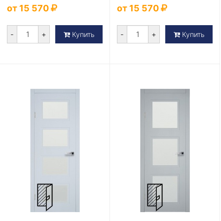
от 15 570
от 15 570
-
+
-
+
Купить
Купить