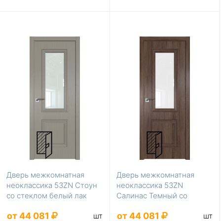
Дверь межкомнатная
Дверь межкомнатная
неоклассика 53ZN Стоун
неоклассика 53ZN
со стеклом белый лак
Салинас Темный со
стеклом лак классик
от 44 081
от 44 081
шт
шт