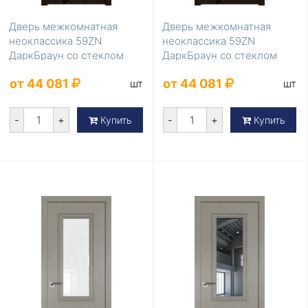
Дверь межкомнатная
Дверь межкомнатная
неоклассика 59ZN
неоклассика 59ZN
ДаркБраун со стеклом
ДаркБраун со стеклом
коричневый лак
белый лак
от 44 081
от 44 081
шт
шт
-
+
-
+
Купить
Купить