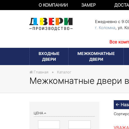
О КОМПАНИИ
ЗАМЕР
ДОСТА
Ежедневно с 9:0
г. Коломна
,
ул. К
Все комп
ВХОДНЫЕ
МЕЖКОМНАТНЫЕ
ДВЕРИ
ДВЕРИ
Главная
Каталог
Межкомнатные двери в
← Наз
ЦЕНА
Сортиро
УВАЖА