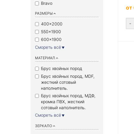
Bravo
от
РАЗМЕРЫ
-
400×2000
550×1900
600×1900
Смореть всё
▼
МАТЕРИАЛ
Брус хвойных пород
Брус хвойных пород, MDF,
жесткий сотовый
наполнитель.
Брус хвойных пород, МДФ,
кромка ПВХ, жесткий
сотовый наполнитель.
Смореть всё
▼
ЗЕРКАЛО