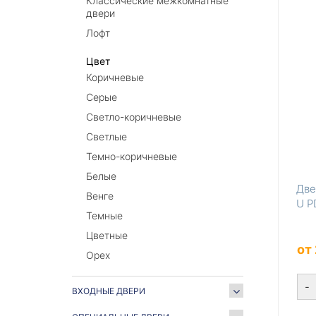
Классические межкомнатные
двери
Лофт
Цвет
Коричневые
Серые
Светло-коричневые
Светлые
Темно-коричневые
Белые
Две
Венге
U P
Темные
Цветные
от
Орех
-
ВХОДНЫЕ ДВЕРИ