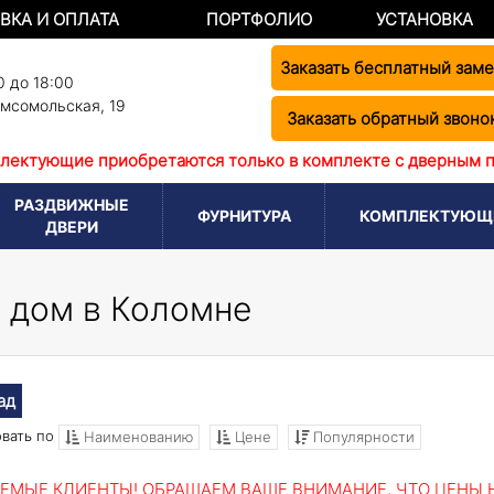
ВКА И ОПЛАТА
ПОРТФОЛИО
УСТАНОВКА
Заказать бесплатный зам
0 до 18:00
омсомольская, 19
Заказать обратный звоно
лектующие приобретаются только в комплекте с дверным 
РАЗДВИЖНЫЕ
ФУРНИТУРА
КОМПЛЕКТУЮЩ
ДВЕРИ
 дом в Коломне
ад
вать по
Наименованию
Цене
Популярности
ЕМЫЕ КЛИЕНТЫ! ОБРАЩАЕМ ВАШЕ ВНИМАНИЕ, ЧТО ЦЕНЫ Н