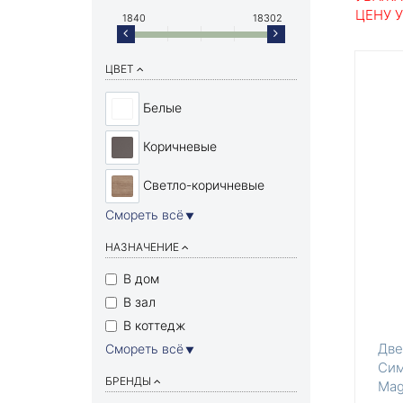
ЦЕНУ 
1840
18302
ЦВЕТ
Белые
Коричневые
Светло-коричневые
Смореть всё
▼
НАЗНАЧЕНИЕ
В дом
В зал
В коттедж
Две
Смореть всё
▼
Сим
БРЕНДЫ
Mag