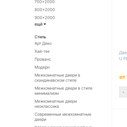
700×2000
800×2000
900×2000
ещё
Стиль
Арт Деко
Хай-тек
Две
U P
Прованс
Модерн
Межкомнатные двери в
от
скандинавском стиле
Межкомнатные двери в стиле
-
минимализм
Межкомнатные двери
неоклассика
Современные межкомнатные
двери