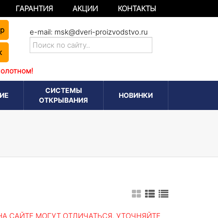
ГАРАНТИЯ
АКЦИИ
КОНТАКТЫ
ер
e-mail:
msk@dveri-proizvodstvo.ru
к
полотном!
СИСТЕМЫ
ИЕ
НОВИНКИ
ОТКРЫВАНИЯ
А САЙТЕ МОГУТ ОТЛИЧАТЬСЯ. УТОЧНЯЙТЕ