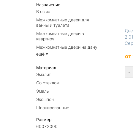
Назначение
В офис
Межкомнатные двери для
ванны и туалета
Две
Межкомнатные двери в
2.0
квартиру
Сер
Межкомнатные двери на дачу
ещё
от
Материал
-
Эмалит
Со стеклом
Эмаль
Экошпон
Шпонированные
Размер
600×2000