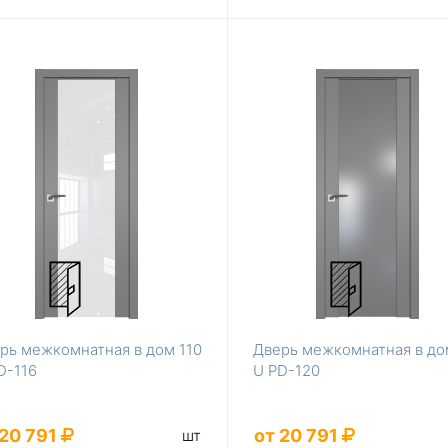
рь межкомнатная в дом 110
Дверь межкомнатная в до
D-116
U PD-120
 20 791
от 20 791
шт