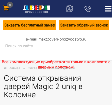
0
Заказать бесплатный замер
Заказать обратный звонок
e-mail:
msk@dveri-proizvodstvo.ru
Все комплектующие приобретаются только в комплекте с
дверным полотном!
Главная
Системы открывания дверей
Система открывания
дверей Magic 2 uniq в
Коломне