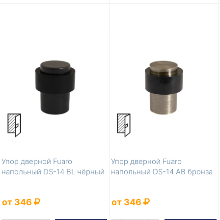
Упор дверной Fuaro
Упор дверной Fuaro
напольный DS-14 BL чёрный
напольный DS-14 AB бронза
от 346
от 346