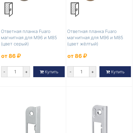
Ответная планка Fuaro
Ответная планка Fuaro
магнитная для M96 и M85
магнитная для M96 и M85
(цвет серый)
(цвет жёлтый)
от 86
от 86
-
+
-
+
Купить
Купить