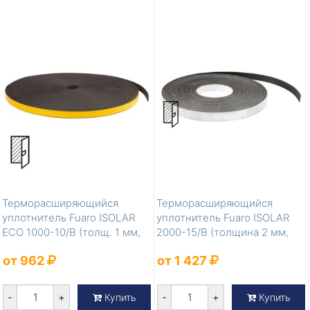
Терморасширяющийся
Терморасширяющийся
уплотнитель Fuaro ISOLAR
уплотнитель Fuaro ISOLAR
ECO 1000-10/B (толщ. 1 мм,
2000-15/B (толщина 2 мм,
шир. 10 м...
ширина 15 м...
от 962
от 1 427
-
+
-
+
Купить
Купить