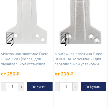
Монтажная пластина Fuaro
Монтажная пластина Fuaro
DC/MP-WH (белая) для
DC/MP-AL (алюминий) для
параллельной установки
параллельной установки
доводчика
доводчик...
от 250
от 268
-
+
-
+
Купить
Купить