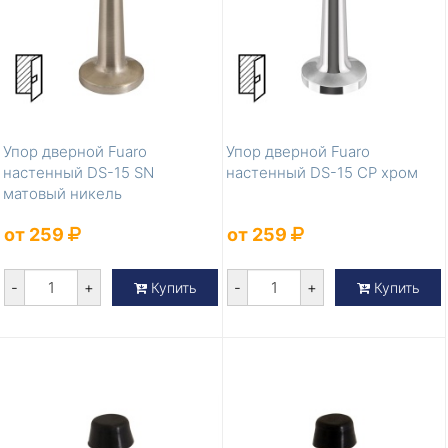
Упор дверной Fuaro
Упор дверной Fuaro
настенный DS-15 SN
настенный DS-15 CP хром
матовый никель
от 259
от 259
-
+
-
+
Купить
Купить