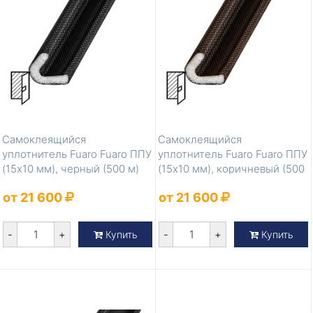
Самоклеящийся
Самоклеящийся
уплотнитель Fuaro Fuaro ППУ
уплотнитель Fuaro Fuaro ППУ
(15x10 мм), черный (500 м)
(15x10 мм), коричневый (500
м)
от 21 600
от 21 600
-
+
-
+
Купить
Купить