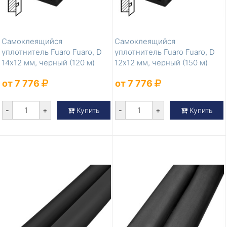
Самоклеящийся
Самоклеящийся
уплотнитель Fuaro Fuaro, D
уплотнитель Fuaro Fuaro, D
14х12 мм, черный (120 м)
12х12 мм, черный (150 м)
от 7 776
от 7 776
-
+
-
+
Купить
Купить