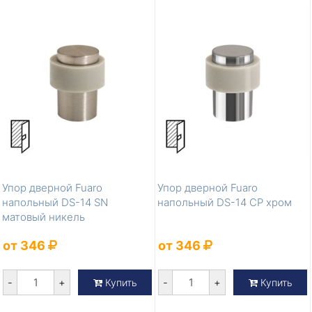
Упор дверной Fuaro
Упор дверной Fuaro
напольный DS-14 SN
напольный DS-14 CP хром
матовый никель
от 346
от 346
-
+
-
+
Купить
Купить