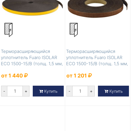
Терморасширяющийся
Терморасширяющийся
уплотнитель Fuaro ISOLAR
уплотнитель Fuaro ISOLAR
ECO 1500-15/B (толщ. 1,5 мм,
ECO 1500-15/B (толщ. 1,5 мм,
шир. 15...
шир. 15...
от 1 440
от 1 201
-
+
-
+
Купить
Купить