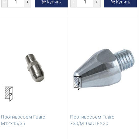
-
+
-
+
Купить
Купить
Противосъем Fuaro
Противосъем Fuaro
M12x15/35
730/M10xD18x30