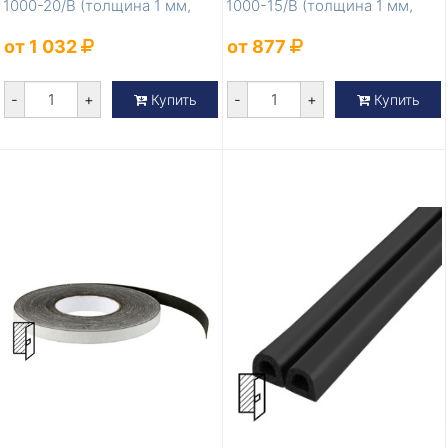
1000-20/B (толщина 1 мм,
1000-15/B (толщина 1 мм,
ширина 20 м...
ширина 15 м...
от 1 032
от 877
-
+
-
+
Купить
Купить