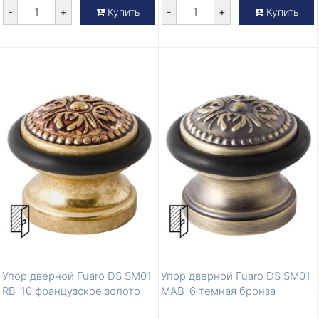
-
+
-
+
Купить
Купить
Упор дверной Fuaro DS SM01
Упор дверной Fuaro DS SM01
RB-10 французское золото
MAB-6 темная бронза