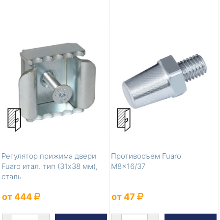
Регулятор прижима двери
Противосъем Fuaro
Fuaro итал. тип (31х38 мм),
M8x16/37
сталь
от 444
от 47