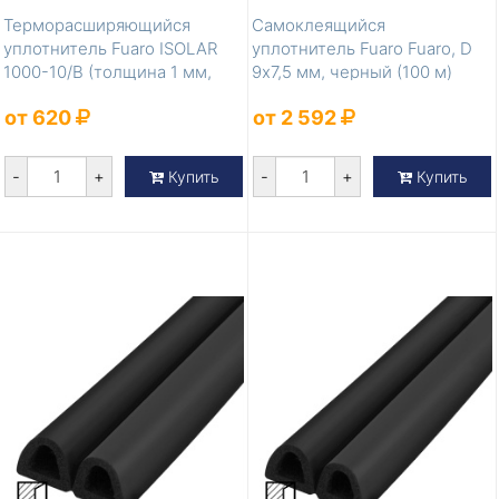
Терморасширяющийся
Самоклеящийся
уплотнитель Fuaro ISOLAR
уплотнитель Fuaro Fuaro, D
1000-10/B (толщина 1 мм,
9х7,5 мм, черный (100 м)
ширина 10 м...
от 620
от 2 592
-
+
-
+
Купить
Купить