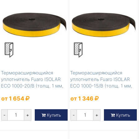
Терморасширяющийся
Терморасширяющийся
уплотнитель Fuaro ISOLAR
уплотнитель Fuaro ISOLAR
ECO 1000-20/B (толщ. 1 мм,
ECO 1000-15/B (толщ. 1 мм,
шир. 20 м...
шир. 15 м...
от 1 654
от 1 346
-
+
-
+
Купить
Купить