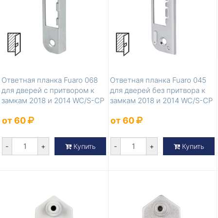
Ответная планка Fuaro 068
Ответная планка Fuaro 045
для дверей с притвором к
для дверей без притвора к
замкам 2018 и 2014 WC/S-CP
замкам 2018 и 2014 WC/S-CP
(х...
(...
от 60
от 60
-
+
-
+
Купить
Купить