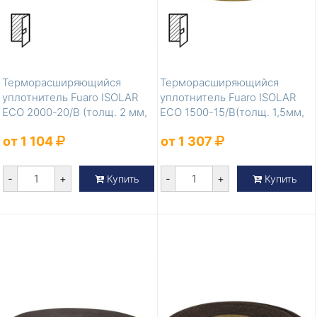
Терморасширяющийся
Терморасширяющийся
уплотнитель Fuaro ISOLAR
уплотнитель Fuaro ISOLAR
ECO 2000-20/B (толщ. 2 мм,
ECO 1500-15/B(толщ. 1,5мм,
шир. 20 м...
шир. 15мм...
от 1 104
от 1 307
-
+
-
+
Купить
Купить