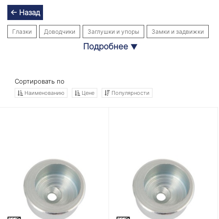
← Назад
Глазки
Доводчики
Заглушки и упоры
Замки и задвижки
Подробнее
▼
Накладки
Ответные планки
Петли
Прочее
Ручки
Уплотнители
Цилиндровые механизмы
Сортировать по
Наименованию
Цене
Популярности