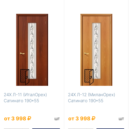
24Х Л-11 (ИталОрех)
24Х Л-12 (МиланОрех)
Сатинато 190*55
Сатинато 190*55
от 3 998
от 3 998
шт
шт