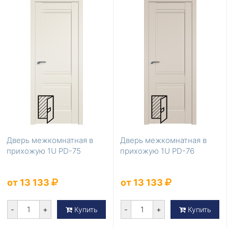
Дверь межкомнатная в
Дверь межкомнатная в
прихожую 1U PD-75
прихожую 1U PD-76
от 13 133
от 13 133
-
+
-
+
Купить
Купить