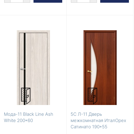
Мода-11 Black Line Ash
5С Л-11 Дверь
White 200*60
межкомнатная ИталОрех
Сатинато 190*55