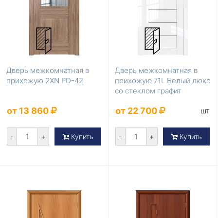
Дверь межкомнатная в
Дверь межкомнатная в
прихожую 2XN PD-42
прихожую 71L Белый люкс
со стеклом графит
от 13 860
от 22 700
шт
-
+
-
+
Купить
Купить