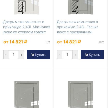
Дверь межкомнатная в
Дверь межкомнатная в
прихожую 2.43L Магнолия
прихожую 2.43L Галька
люкс со стеклом графит
люкс с прозрачным
стеклом
от 14 821
от 14 821
шт
шт
-
+
-
+
Купить
Купить