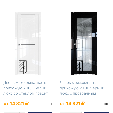
Дверь межкомнатная в
Дверь межкомнатная в
прихожую 2.43L Белый
прихожую 2.19L Черный
люкс со стеклом графит
люкс с прозрачным
стеклом
от 14 821
от 14 821
шт
шт