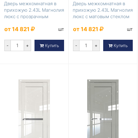
Дверь межкомнатная в
Дверь межкомнатная в
прихожую 2.43L Магнолия
прихожую 2.43L Магнолия
люкс с прозрачным
люкс с матовым стеклом
стеклом
от 14 821
от 14 821
шт
шт
-
+
-
+
Купить
Купить