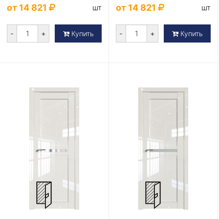
от 14 821
от 14 821
шт
шт
-
+
-
+
Купить
Купить