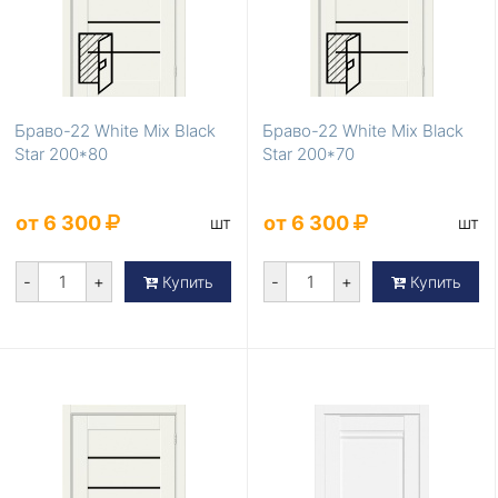
Браво-22 White Mix Black
Браво-22 White Mix Black
Star 200*80
Star 200*70
от 6 300
от 6 300
шт
шт
-
+
-
+
Купить
Купить