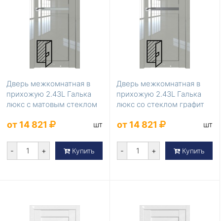
Дверь межкомнатная в
Дверь межкомнатная в
прихожую 2.43L Галька
прихожую 2.43L Галька
люкс с матовым стеклом
люкс со стеклом графит
от 14 821
от 14 821
шт
шт
-
+
-
+
Купить
Купить