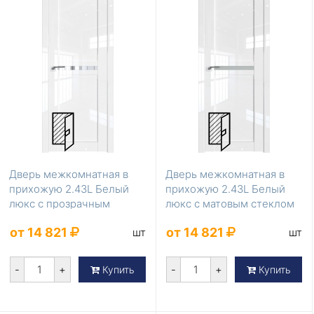
Дверь межкомнатная в
Дверь межкомнатная в
прихожую 2.43L Белый
прихожую 2.43L Белый
люкс с прозрачным
люкс с матовым стеклом
стеклом
от 14 821
от 14 821
шт
шт
-
+
-
+
Купить
Купить