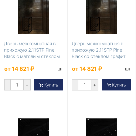
Дверь межкомнатная в
Дверь межкомнатная в
прихожую 2.11STP Pine
прихожую 2.11STP Pine
Black с матовым стеклом
Black со стеклом графит
от 14 821
от 14 821
шт
шт
-
+
-
+
Купить
Купить