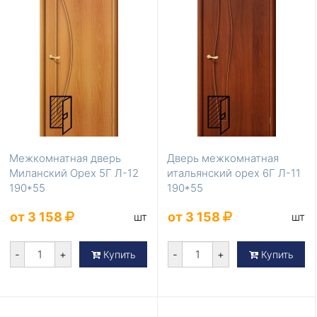
Межкомнатная дверь
Дверь межкомнатная
Миланский Орех 5Г Л-12
итальянский орех 6Г Л-11
190*55
190*55
от 3 158
от 3 158
шт
шт
-
+
-
+
Купить
Купить