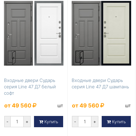
Входные двери Сударь
Входные двери Сударь
серия Line 47 Д7 белый
серия Line 47 Д7 шампань
софт
от 49 560
от 49 560
шт
шт
-
+
-
+
Купить
Купить