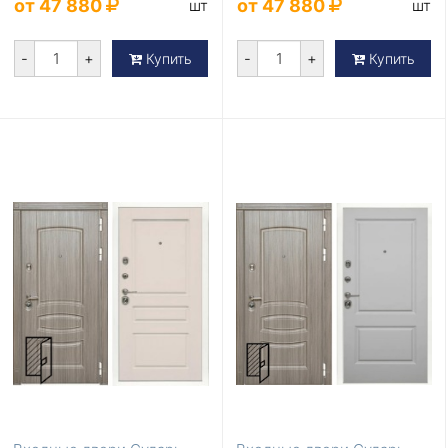
от 47 880
от 47 880
шт
шт
-
+
-
+
Купить
Купить