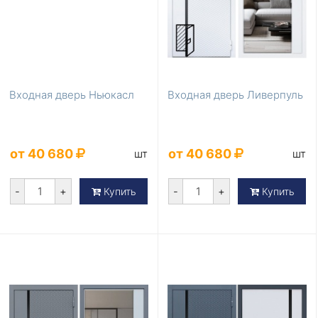
Входная дверь Ньюкасл
Входная дверь Ливерпуль
от 40 680
от 40 680
шт
шт
-
+
-
+
Купить
Купить