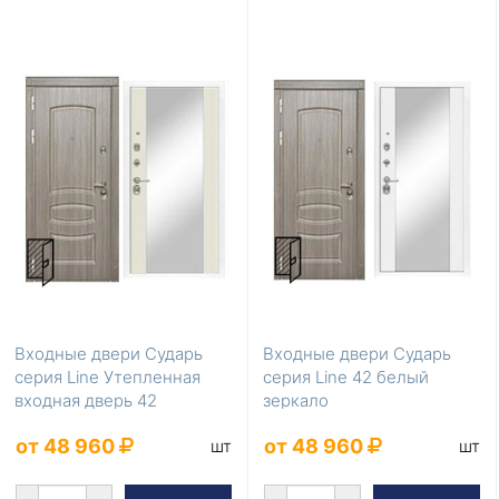
Входные двери Сударь
Входные двери Сударь
серия Line Утепленная
серия Line 42 белый
входная дверь 42
зеркало
шампань зеркало
от 48 960
от 48 960
шт
шт