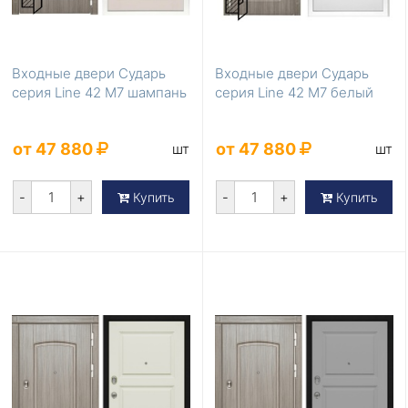
Входные двери Сударь
Входные двери Сударь
серия Line 42 М7 шампань
серия Line 42 М7 белый
от 47 880
от 47 880
шт
шт
-
+
-
+
Купить
Купить