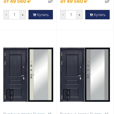
от 49 560
от 49 560
шт
шт
-
+
-
+
Купить
Купить