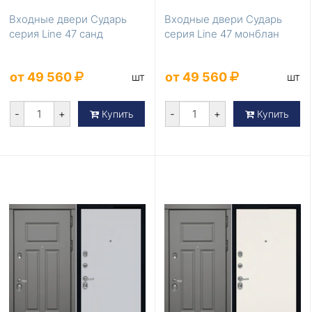
Входные двери Сударь
Входные двери Сударь
серия Line 47 санд
серия Line 47 монблан
от 49 560
от 49 560
шт
шт
-
+
-
+
Купить
Купить