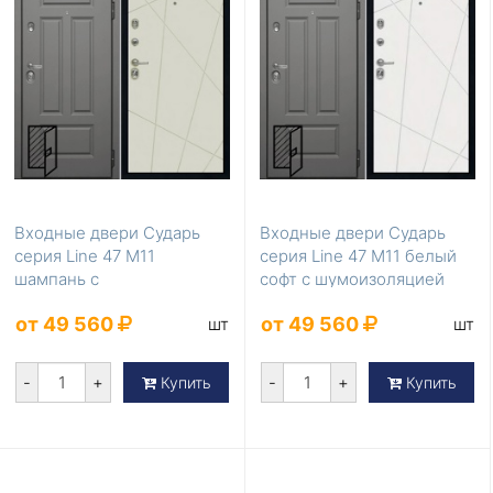
Входные двери Сударь
Входные двери Сударь
серия Line 47 М11
серия Line 47 М11 белый
шампань с
софт с шумоизоляцией
шумоизоляцией
от 49 560
от 49 560
шт
шт
-
+
-
+
Купить
Купить