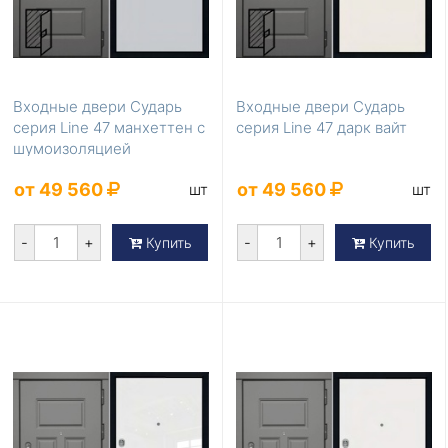
Входные двери Сударь
Входные двери Сударь
серия Line 47 манхеттен с
серия Line 47 дарк вайт
шумоизоляцией
от 49 560
от 49 560
шт
шт
-
+
-
+
Купить
Купить