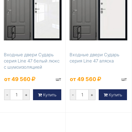
Входные двери Сударь
Входные двери Сударь
серия Line 47 белый люкс
серия Line 47 аляска
с шумоизоляцией
от 49 560
от 49 560
шт
шт
-
+
-
+
Купить
Купить