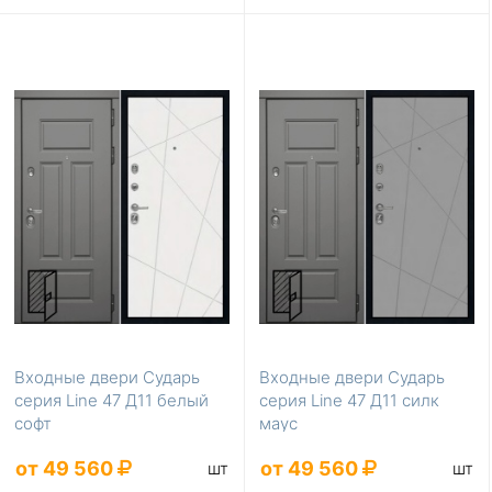
Входные двери Сударь
Входные двери Сударь
серия Line 47 Д11 белый
серия Line 47 Д11 силк
софт
маус
от 49 560
от 49 560
шт
шт