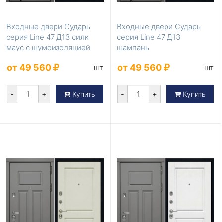
Входные двери Сударь
Входные двери Сударь
серия Line 47 Д13 силк
серия Line 47 Д13
маус с шумоизоляцией
шампань
от 49 560
от 49 560
шт
шт
-
+
-
+
Купить
Купить