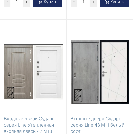
-
+
-
+
Купить
Купить
Входные двери Сударь
Входные двери Сударь
серия Line Утепленная
серия Line 48 М11 белый
входная дверь 42 М13
софт