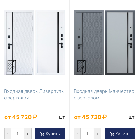
Входная дверь Ливерпуль
Входная дверь Манчестер
с зеркалом
с зеркалом
от 45 720
от 45 720
шт
шт
-
+
-
+
Купить
Купить