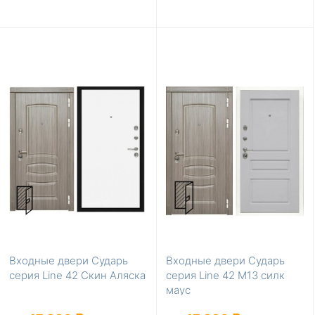
Входные двери Сударь
Входные двери Сударь
серия Line 42 Скин Аляска
серия Line 42 М13 силк
маус