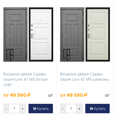
Входные двери Сударь
Входные двери Сударь
серия Line 47 М9 белый
серия Line 47 М9 шампань
софт
от 49 560
от 49 560
шт
шт
-
+
-
+
Купить
Купить