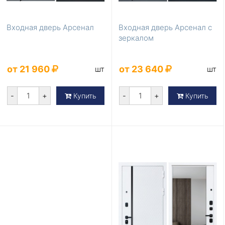
Входная дверь Арсенал
Входная дверь Арсенал с
зеркалом
от 21 960
от 23 640
шт
шт
-
+
-
+
Купить
Купить