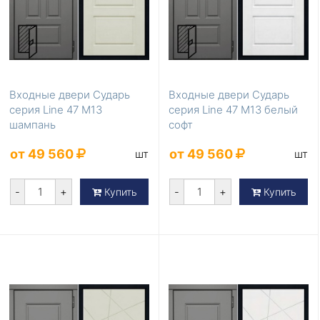
Входные двери Сударь
Входные двери Сударь
серия Line 47 М13
серия Line 47 М13 белый
шампань
софт
от 49 560
от 49 560
шт
шт
-
+
-
+
Купить
Купить