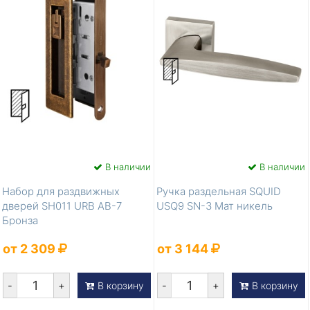
В наличии
В наличии
Набор для раздвижных
Ручка раздельная SQUID
дверей SH011 URB АВ-7
USQ9 SN-3 Мат никель
Бронза
от 2 309
от 3 144
-
+
-
+
В корзину
В корзину