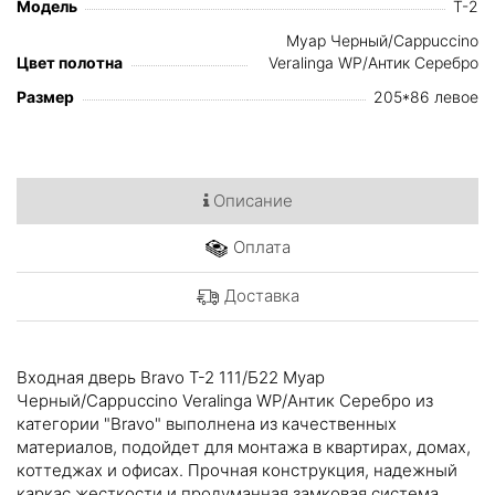
Модель
T-2
Муар Черный/Cappuccino
Цвет полотна
Veralinga WP/Антик Серебро
Размер
205*86 левое
Описание
Оплата
Доставка
Входная дверь Bravo T-2 111/Б22 Муар
Черный/Cappuccino Veralinga WP/Антик Серебро из
категории "Bravo" выполнена из качественных
материалов, подойдет для монтажа в квартирах, домах,
коттеджах и офисах. Прочная конструкция, надежный
каркас жесткости и продуманная замковая система