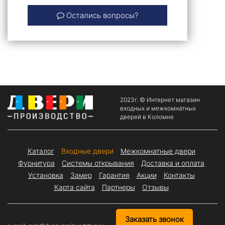
Остались вопросы?
2023г. © Интернет магазин
входных и межкомнатных
дверей в Коломне
Каталог
Входные двери
Межкомнатные двери
Фурнитура
Системы открывания
Доставка и оплата
Установка
Замер
Гарантия
Акции
Контакты
Карта сайта
Партнеры
Отзывы
Заказать звонок