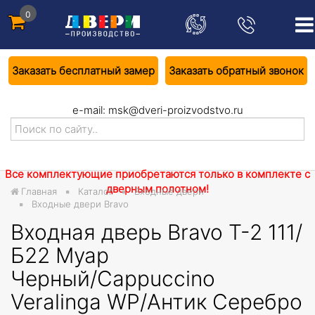
0
Заказать бесплатный замер
Заказать обратный звонок
e-mail:
msk@dveri-proizvodstvo.ru
Все комплектующие приобретаются только в комплекте с
дверным полотном!
Главная
Каталог
Входные двери
Входные двери Bravo
Входная дверь Bravo T-2 111/
Б22 Муар
Черный/Cappuccino
Veralinga WP/Антик Серебро