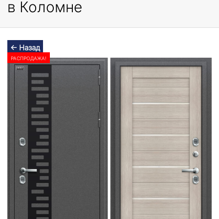
в Коломне
← Назад
РАСПРОДАЖА!