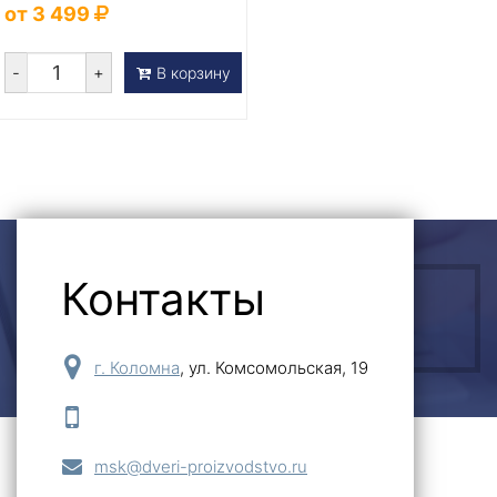
от 3 499
-
+
В корзину
Контакты
ОСТАВИТЬ ЗАЯВКУ
г. Коломна
,
ул. Комсомольская, 19
msk@dveri-proizvodstvo.ru