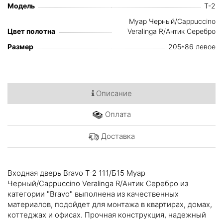
Модель
T-2
Муар Черный/Cappuccino
Цвет полотна
Veralinga R/Антик Серебро
Размер
205*86 левое
Описание
Оплата
Доставка
Входная дверь Bravo T-2 111/Б15 Муар
Черный/Cappuccino Veralinga R/Антик Серебро из
категории "Bravo" выполнена из качественных
материалов, подойдет для монтажа в квартирах, домах,
коттеджах и офисах. Прочная конструкция, надежный