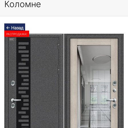
Коломне
← Назад
РАСПРОДАЖА!