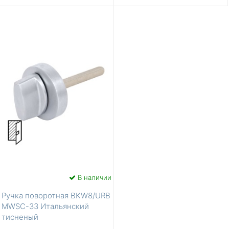
В наличии
Ручка поворотная BKW8/URB
MWSC-33 Итальянский
тисненый