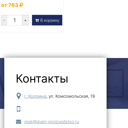
от 763
-
+
В корзину
Контакты
ОСТАВИТЬ ЗАЯВКУ
г. Коломна
,
ул. Комсомольская, 19
msk@dveri-proizvodstvo.ru