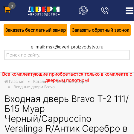
0
Заказать бесплатный замер
Заказать обратный звонок
e-mail:
msk@dveri-proizvodstvo.ru
Все комплектующие приобретаются только в комплекте с
дверным полотном!
Главная
Каталог
Входные двери
Входные двери Bravo
Входная дверь Bravo T-2 111/
Б15 Муар
Черный/Cappuccino
Veralinga R/Антик Серебро в