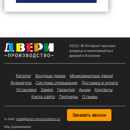
2023г. © Интернет магазин
входных и межкомнатных
дверей в Коломне
Каталог
Входные двери
Межкомнатные двери
Фурнитура
Системы открывания
Доставка и оплата
Установка
Замер
Гарантия
Акции
Контакты
Карта сайта
Партнеры
Отзывы
Заказать звонок
e-mail:
msk@dveri-proizvodstvo.ru
Мы принимаем: