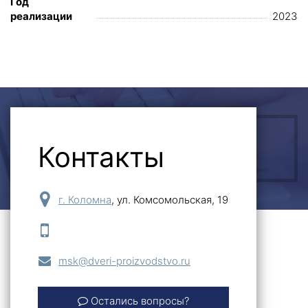
Год
реализации
2023
Контакты
ОСТАВИТЬ ЗАЯВКУ
г. Коломна
,
ул. Комсомольская, 19
msk@dveri-proizvodstvo.ru
Остались вопросы?