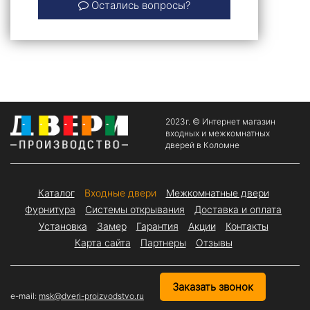
Остались вопросы?
2023г. © Интернет магазин
входных и межкомнатных
дверей в Коломне
Каталог
Входные двери
Межкомнатные двери
Фурнитура
Системы открывания
Доставка и оплата
Установка
Замер
Гарантия
Акции
Контакты
Карта сайта
Партнеры
Отзывы
Заказать звонок
e-mail:
msk@dveri-proizvodstvo.ru