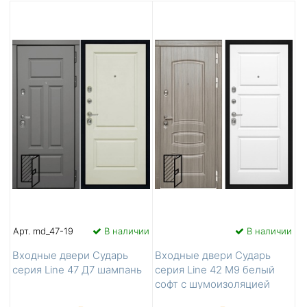
Арт. md_47-19
В наличии
В наличии
Входные двери Сударь
Входные двери Сударь
серия Line 47 Д7 шампань
серия Line 42 М9 белый
софт с шумоизоляцией