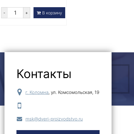
-
+
В корзину
Контакты
ОСТАВИТЬ ЗАЯВКУ
г. Коломна
,
ул. Комсомольская, 19
msk@dveri-proizvodstvo.ru