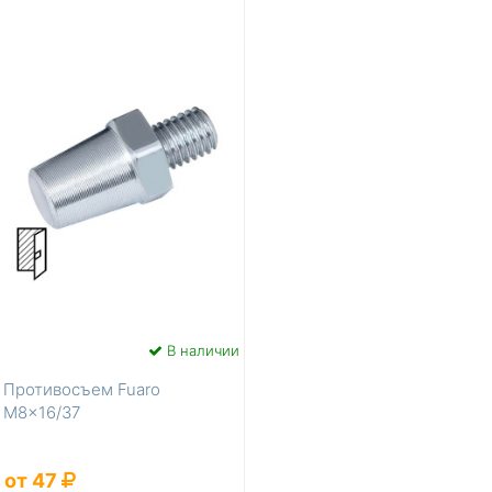
В наличии
Противосъем Fuaro
M8x16/37
от 47