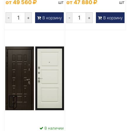
от 49 560
от 47 880
шт
шт
-
+
-
+
В корзину
В корзину
В наличии