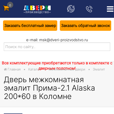
0
Заказать бесплатный замер
Заказать обратный звонок
e-mail:
msk@dveri-proizvodstvo.ru
Все комплектующие приобретаются только в комплекте с
дверным полотном!
Главная
Каталог
Межкомнатные двери
Эмалит
Дверь межкомнатная
эмалит Прима-2.1 Alaska
200*60 в Коломне