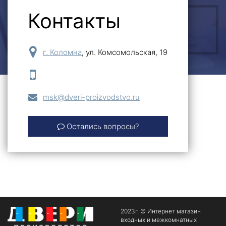
Контакты
ОСТАВИТЬ ЗАЯВКУ
г. Коломна
,
ул. Комсомольская, 19
msk@dveri-proizvodstvo.ru
Остались вопросы?
2023г. © Интернет магазин
входных и межкомнатных