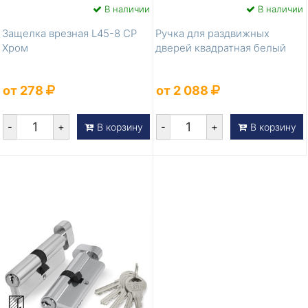
В наличии
В наличии
Защелка врезная L45-8 CP
Ручка для раздвижных
Хром
дверей квадратная белый
от 278
от 2 088
-
+
-
+
В корзину
В корзину