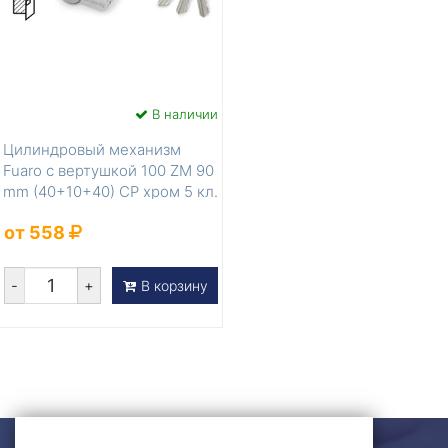
В наличии
Цилиндровый механизм
Fuaro с вертушкой 100 ZM 90
mm (40+10+40) CP хром 5 кл.
от 558
-
+
В корзину