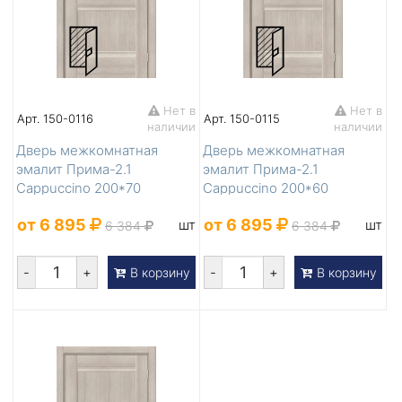
Нет в
Нет в
Арт. 150-0116
Арт. 150-0115
наличии
наличии
Дверь межкомнатная
Дверь межкомнатная
эмалит Прима-2.1
эмалит Прима-2.1
Cappuccino 200*70
Cappuccino 200*60
от 6 895
от 6 895
шт
шт
6 384
6 384
-
+
-
+
В корзину
В корзину